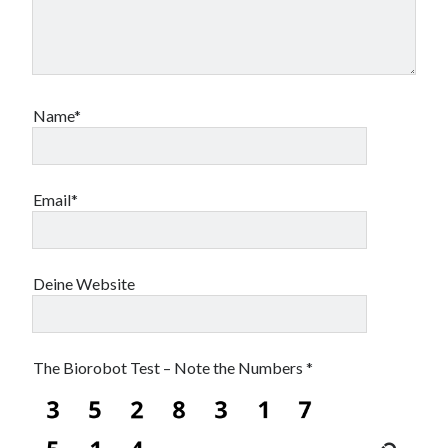
Name*
Email*
Deine Website
The Biorobot Test – Note the Numbers
*