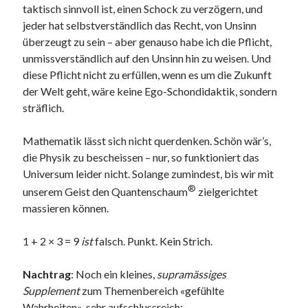
taktisch sinnvoll ist, einen Schock zu verzögern, und
jeder hat selbstverständlich das Recht, von Unsinn
überzeugt zu sein – aber genauso habe ich die Pflicht,
unmissverständlich auf den Unsinn hin zu weisen. Und
diese Pflicht nicht zu erfüllen, wenn es um die Zukunft
der Welt geht, wäre keine Ego-Schondidaktik, sondern
sträflich.
Mathematik lässt sich nicht querdenken. Schön wär’s,
die Physik zu bescheissen – nur, so funktioniert das
Universum leider nicht. Solange zumindest, bis wir mit
®
unserem Geist den Quantenschaum
zielgerichtet
massieren können.
1 + 2 × 3 = 9
ist
falsch. Punkt. Kein Strich.
Nachtrag
: Noch ein kleines,
supramässiges
Supplement
zum Themenbereich «gefühlte
Wahrheiten», sehr aufschlussreich: