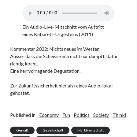
Ein Audio-Live-Mitschnitt vom Auftritt
eines Kabarett-Urgesteins (2011)
Kommentar 2022: Nichts neues im Westen.
Ausser dass die Scheisse nun nicht nur dampft, dafür
richtig kocht.
Eine herrvorragende Degustation.
Zur Zukunftssicherheit hier als reines Audio, lokal
gehostet.
Published in
Economy
Fun
Politics
Society
Think!
Genial!
Gesellschaft
Marktwirtschaft