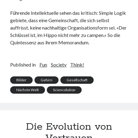
Führende Intellektuelle sehen das kritisch: Simple Logik
gebiete, dass eine Gemeinschaft, die sich selbst
auffrisst, keine nachhaltige Organisationsform sei. «Der
Schlüssel ist, im Hippo nicht mehr zu campen.» So die
Quintessenz aus ihrem Memorandum.
Published in
Fun
Society
Think!
Bilder
Gehirn
Gesellschaft
Nächste Welt
Sciencolution
Die Evolution von