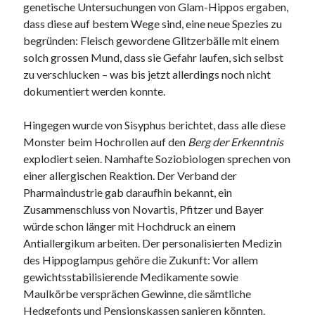
genetische Untersuchungen von Glam-Hippos ergaben,
dass diese auf bestem Wege sind, eine neue Spezies zu
begründen: Fleisch gewordene Glitzerbälle mit einem
solch grossen Mund, dass sie Gefahr laufen, sich selbst
zu verschlucken – was bis jetzt allerdings noch nicht
dokumentiert werden konnte.
Hingegen wurde von Sisyphus berichtet, dass alle diese
Monster beim Hochrollen auf den
Berg der Erkenntnis
explodiert seien. Namhafte Soziobiologen sprechen von
einer allergischen Reaktion. Der Verband der
Pharmaindustrie gab daraufhin bekannt, ein
Zusammenschluss von Novartis, Pfitzer und Bayer
würde schon länger mit Hochdruck an einem
Antiallergikum arbeiten. Der personalisierten Medizin
des Hippoglampus gehöre die Zukunft: Vor allem
gewichtsstabilisierende Medikamente sowie
Maulkörbe versprächen Gewinne, die sämtliche
Hedgefonts und Pensionskassen sanieren könnten.