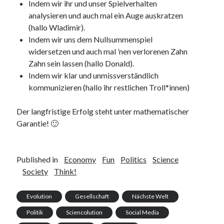
Indem wir ihr und unser Spielverhalten
analysieren und auch mal ein Auge auskratzen
(hallo Wladimir).
Indem wir uns dem Nullsummenspiel
widersetzen und auch mal ’nen verlorenen Zahn
Zahn sein lassen (hallo Donald).
Indem wir klar und unmissverständlich
kommunizieren (hallo ihr restlichen Troll*innen)
Der langfristige Erfolg steht unter mathematischer
Garantie! 🙂
Published in
Economy
Fun
Politics
Science
Society
Think!
Evolution
Gesellschaft
Nächste Welt
Politik
Sciencolution
Social Media