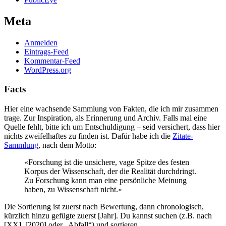
Meta
Anmelden
Eintrags-Feed
Kommentar-Feed
WordPress.org
Facts
Hier eine wachsende Sammlung von Fakten, die ich mir zusammen
trage. Zur Inspiration, als Erinnerung und Archiv. Falls mal eine
Quelle fehlt, bitte ich um Entschuldigung – seid versichert, dass hier
nichts zweifelhaftes zu finden ist. Dafür habe ich die
Zitate-
Sammlung
, nach dem Motto:
«Forschung ist die unsichere, vage Spitze des festen
Korpus der Wissenschaft, der die Realität durchdringt.
Zu Forschung kann man eine persönliche Meinung
haben, zu Wissenschaft nicht.»
Die Sortierung ist zuerst nach Bewertung, dann chronologisch,
kürzlich hinzu gefügte zuerst [Jahr]. Du kannst suchen (z.B. nach
[XX], [2020] oder „Abfall“) und sortieren.