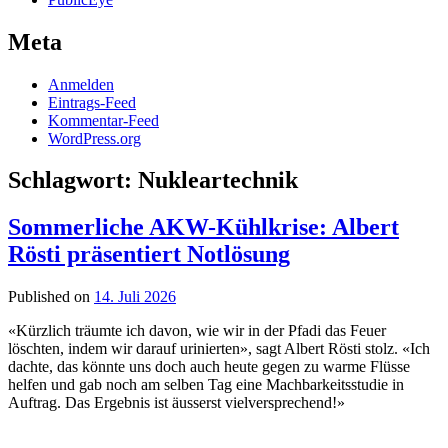
Meta
Anmelden
Eintrags-Feed
Kommentar-Feed
WordPress.org
Schlagwort:
Nukleartechnik
Sommerliche AKW-Kühlkrise: Albert
Rösti präsentiert Notlösung
Published on
14. Juli 2026
«Kürzlich träumte ich davon, wie wir in der Pfadi das Feuer
löschten, indem wir darauf urinierten», sagt Albert Rösti stolz. «Ich
dachte, das könnte uns doch auch heute gegen zu warme Flüsse
helfen und gab noch am selben Tag eine Machbarkeitsstudie in
Auftrag. Das Ergebnis ist äusserst vielversprechend!»