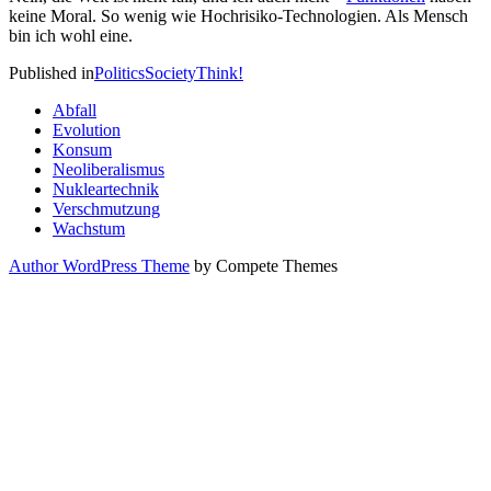
keine Moral. So wenig wie Hochrisiko-Technologien. Als Mensch
bin ich wohl eine.
Published in
Politics
Society
Think!
Abfall
Evolution
Konsum
Neoliberalismus
Nukleartechnik
Verschmutzung
Wachstum
Author WordPress Theme
by Compete Themes