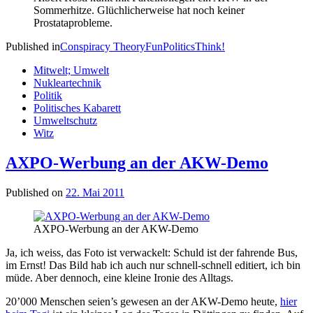
Sommerhitze. Glüchlicherweise hat noch keiner
Prostataprobleme.
Published in
Conspiracy Theory
Fun
Politics
Think!
Mitwelt; Umwelt
Nukleartechnik
Politik
Politisches Kabarett
Umweltschutz
Witz
AXPO-Werbung an der AKW-Demo
Published on
22. Mai 2011
AXPO-Werbung an der AKW-Demo
Ja, ich weiss, das Foto ist verwackelt: Schuld ist der fahrende Bus,
im Ernst! Das Bild hab ich auch nur schnell-schnell editiert, ich bin
müde. Aber dennoch, eine kleine Ironie des Alltags.
20’000 Menschen seien’s gewesen an der AKW-Demo heute,
hier