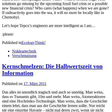
solutions go missing by the upcoming fossil fuel crisis or a possible
new financial crisis? Who cares (what happens) when we are gone?
If radioactivity goes into the sea, it will no more be locally like in
Chernobyl.
Let’s hope Tepco’s engineers are more intelligent as I am…
:please:
Published in
Ecology
Think!
Nukleartechnik
Verschmutzung
Kernschmelzen: Die Halbwertszeit von
Information
Published on
17. März 2011
Das alles ist unendlich tragisch und auch so unnötig. Man weiss,
dass es Tsunamis gibt, 10m und mehr. Man weiss, Atomreaktoren
sind eine Hochrisiko-Technologie. Man weiss, dass die Geschichte
einem lehrt, dass man aus der Geschichte lernen sollte. Nur reicht
nie eine einzelne Havarie – nicht mal deren zwei, wenn sie nicht