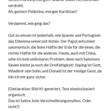
verdreht.
Ah, gestern Palästina, morgen Kurdistan?
Verdammt, wie ging das?
Gut zu wissen ist jedenfalls, wie Spanier und Portugisen
das Dilemma seinerzeit lösten: Der Papst entschied
salomonisch: die linke Hälfte der Erde für die einen, die
rechte Hälfte für die anderen. Heute, auch mit China,
sehe ich kein unlösbares Problem, denn nach Salomons
Säulen bleibt ja noch die Dreifaltigkeit: Jinping ist Gott,
Wladimir sein Sohn; und Donald ist der Heilige Geist, da
bin ich mir ganz sicher.
(Deklaration: Bild KI-generiert, Text eiweissbasiert
organisch;
Das ist Satire, kein Verschwöhrungsmythos. Oder
nicht?)