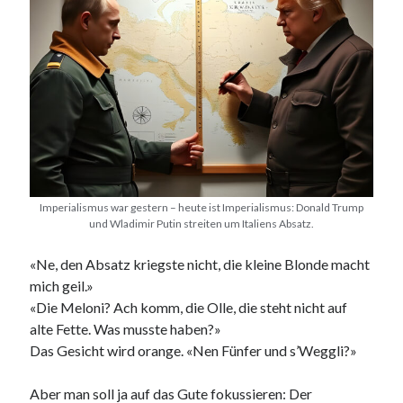
PublicEye
Meta
Anmelden
Eintrags-Feed
Kommentar-Feed
WordPress.org
Imperialismus war gestern – heute ist Imperialismus: Donald Trump
und Wladimir Putin streiten um Italiens Absatz.
«Ne, den Absatz kriegste nicht, die kleine Blonde macht
mich geil.»
«Die Meloni? Ach komm, die Olle, die steht nicht auf
alte Fette. Was musste haben?»
Das Gesicht wird orange. «Nen Fünfer und s’Weggli?»
Aber man soll ja auf das Gute fokussieren: Der