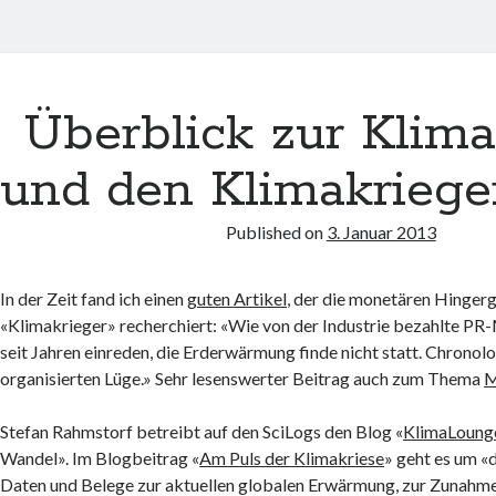
Überblick zur Klima
und den Klimakriege
Published on
3. Januar 2013
In der Zeit fand ich einen
guten Artikel
, der die monetären Hinger
«Klimakrieger» recherchiert: «Wie von der Industrie bezahlte P
seit Jahren einreden, die Erderwärmung finde nicht statt. Chronolo
organisierten Lüge.» Sehr lesenswerter Beitrag auch zum Thema
M
Stefan Rahmstorf betreibt auf den SciLogs den Blog «
KlimaLoung
Wandel». Im Blogbeitrag «
Am Puls der Klimakriese
» geht es um «
Daten und Belege zur aktuellen globalen Erwärmung, zur Zunah