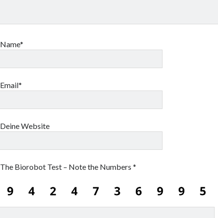
Name*
Email*
Deine Website
The Biorobot Test – Note the Numbers
*