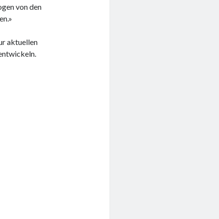
ogen von den
en.»
ur aktuellen
entwickeln.