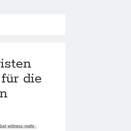
isten
für die
en
bal-witness-mehr-