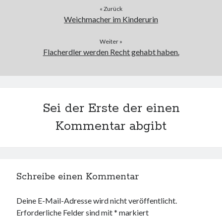
PublicEye
« Zurück
Weichmacher im Kinderurin
Meta
Weiter »
Flacherdler werden Recht gehabt haben.
Anmelden
Eintrags-Feed
Kommentar-Feed
WordPress.org
Sei der Erste der einen
Kommentar abgibt
Schreibe einen Kommentar
Deine E-Mail-Adresse wird nicht veröffentlicht.
Erforderliche Felder sind mit
*
markiert