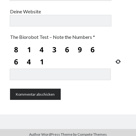
Deine Website
The Biorobot Test – Note the Numbers
*
Author WordPress Theme
by Compete Themes