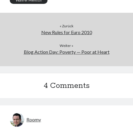
Wahrer Mensch
« Zurück
New Rules for Euro 2010
Weiter »
Blog Action Day: Poverty — Poor at Heart
4 Comments
Roomy