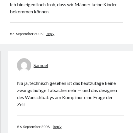
Ich bin eigentloch froh, dass wir Männer keine Kinder
bekommen können.
#
5. September 2008
Reply
Samuel
Na ja, technisch gesehen ist das heutzutage keine
zwangsläufige Tatsache mehr — und das designen
des Wunschbabys am Kompi nur eine Frage der
Zeit…
#
6. September 2008
Reply