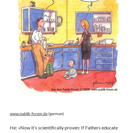
PublicEye
Meta
Anmelden
Eintrags-Feed
Kommentar-Feed
WordPress.org
www.publik-forum.de
(german)
He: «Now it’s scientifically proven: If Fathers educate