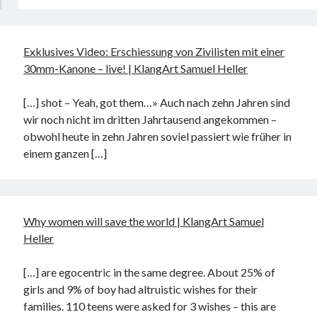
Exklusives Video: Erschiessung von Zivilisten mit einer
30mm-Kanone – live! | KlangArt Samuel Heller
[…] shot – Yeah, got them…» Auch nach zehn Jahren sind
wir noch nicht im dritten Jahrtausend angekommen –
obwohl heute in zehn Jahren soviel passiert wie früher in
einem ganzen […]
Why women will save the world | KlangArt Samuel
Heller
[…] are egocentric in the same degree. About 25% of
girls and 9% of boy had altruistic wishes for their
families. 110 teens were asked for 3 wishes – this are