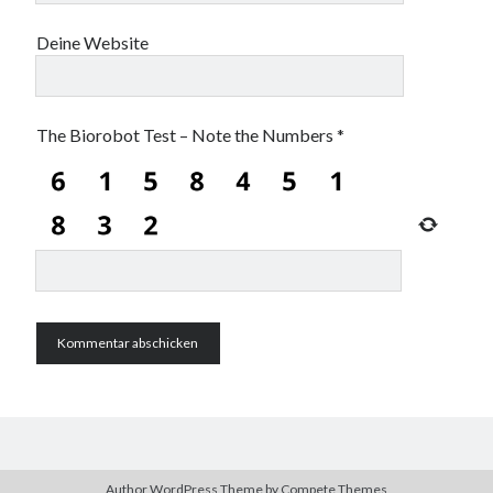
Deine Website
The Biorobot Test – Note the Numbers
*
Author WordPress Theme
by Compete Themes