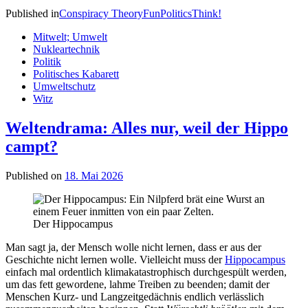
Published in
Conspiracy Theory
Fun
Politics
Think!
Mitwelt; Umwelt
Nukleartechnik
Politik
Politisches Kabarett
Umweltschutz
Witz
Weltendrama: Alles nur, weil der Hippo
campt?
Published on
18. Mai 2026
Der Hippocampus
Man sagt ja, der Mensch wolle nicht lernen, dass er aus der
Geschichte nicht lernen wolle. Vielleicht muss der
Hippocampus
einfach mal ordentlich klimakatastrophisch durchgespült werden,
um das fett gewordene, lahme Treiben zu beenden; damit der
Menschen Kurz- und Langzeitgedächnis endlich verlässlich