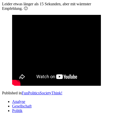
Leider etwas länger als 15 Sekunden, aber mit wärmster
Empfehlung. 🙂
Published in
Fun
Politics
Society
Think!
Analyse
Gesellschaft
Politik