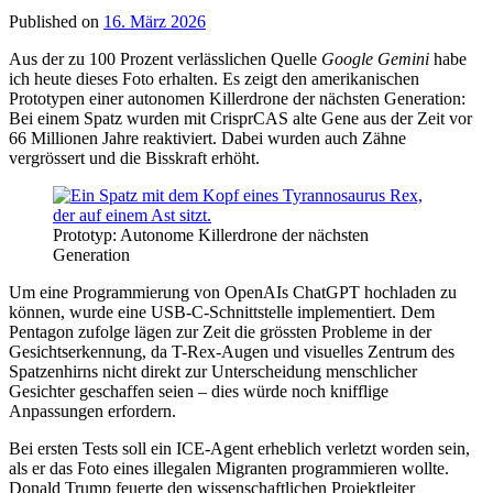
Published on
16. März 2026
Aus der zu 100 Prozent verlässlichen Quelle
Google Gemini
habe
ich heute dieses Foto erhalten. Es zeigt den amerikanischen
Prototypen einer autonomen Killerdrone der nächsten Generation:
Bei einem Spatz wurden mit CrisprCAS alte Gene aus der Zeit vor
66 Millionen Jahre reaktiviert. Dabei wurden auch Zähne
vergrössert und die Bisskraft erhöht.
Prototyp: Autonome Killerdrone der nächsten
Generation
Um eine Programmierung von OpenAIs ChatGPT hochladen zu
können, wurde eine USB-C-Schnittstelle implementiert. Dem
Pentagon zufolge lägen zur Zeit die grössten Probleme in der
Gesichtserkennung, da T-Rex-Augen und visuelles Zentrum des
Spatzenhirns nicht direkt zur Unterscheidung menschlicher
Gesichter geschaffen seien – dies würde noch knifflige
Anpassungen erfordern.
Bei ersten Tests soll ein ICE-Agent erheblich verletzt worden sein,
als er das Foto eines illegalen Migranten programmieren wollte.
Donald Trump feuerte den wissenschaftlichen Projektleiter