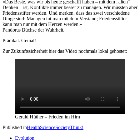
«Das Beste, was wir bis heute geschafft haben – mit dem „alten“
Denken – ist, Konflikte immer besser zu managen. Wir müssten aber
Friedensstifter werden. Und merken, dass das zwei verschiedene
Dinge sind: Managen tut man mit dem Verstand; Friedensstifter
kann man nur mit dem Herzen werden.»
Pandoras Büchse der Wahrheit.
Prädikat: Genial!
Zur Zukunftssicherheit hier das Video nochmals lokal gehostet:
Gerald Hüther – Frieden im Hirn
Published in
Health
Science
Society
Think!
Evolution