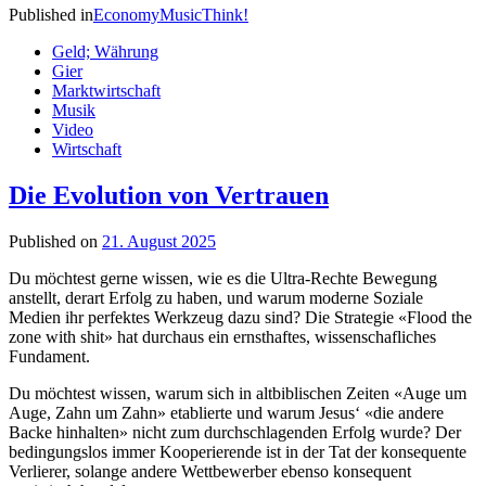
Published in
Economy
Music
Think!
Geld; Währung
Gier
Marktwirtschaft
Musik
Video
Wirtschaft
Die Evolution von Vertrauen
Published on
21. August 2025
Du möchtest gerne wissen, wie es die Ultra-Rechte Bewegung
anstellt, derart Erfolg zu haben, und warum moderne Soziale
Medien ihr perfektes Werkzeug dazu sind? Die Strategie «Flood the
zone with shit» hat durchaus ein ernsthaftes, wissenschafliches
Fundament.
Du möchtest wissen, warum sich in altbiblischen Zeiten «Auge um
Auge, Zahn um Zahn» etablierte und warum Jesus‘ «die andere
Backe hinhalten» nicht zum durchschlagenden Erfolg wurde? Der
bedingungslos immer Kooperierende ist in der Tat der konsequente
Verlierer, solange andere Wettbewerber ebenso konsequent