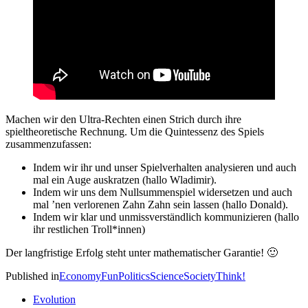
Machen wir den Ultra-Rechten einen Strich durch ihre
spieltheoretische Rechnung. Um die Quintessenz des Spiels
zusammenzufassen:
Indem wir ihr und unser Spielverhalten analysieren und auch
mal ein Auge auskratzen (hallo Wladimir).
Indem wir uns dem Nullsummenspiel widersetzen und auch
mal ’nen verlorenen Zahn Zahn sein lassen (hallo Donald).
Indem wir klar und unmissverständlich kommunizieren (hallo
ihr restlichen Troll*innen)
Der langfristige Erfolg steht unter mathematischer Garantie! 🙂
Published in
Economy
Fun
Politics
Science
Society
Think!
Evolution