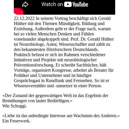
22.12.2022 In seinem Vortrag beschäftigt sich Gerald
Hüther mit den Themen Mündigkeit, Bildung und
Erziehung. Außerdem geht er der Frage nach, warum
bei so vielen Menschen Denken und Fühlen
voneinander abgekoppelt sind. Prof. Dr. Gerald Hüther
ist Neurobiologe, Autor, Wissenschaftler und zählt zu
den bekanntesten Hirnforschern Deutschlands.
Praktisch befasst er sich im Rahmen verschiedener
Initiativen und Projekte mit neurobiologischer
Präventionsforschung. Er schreibt Sachbücher, hält
Vorträge, organisiert Kongresse, arbeitet als Berater für
Politiker und Unternehmer und ist häufiger
Gesprächsgast in Rundfunk und Fernsehen. So ist er
Wissensvermittler und -umsetzer in einer Person.
«Der Zustand der gegenwärtigen Welt ist das Ergebnis der
Bemühungen von lauter Bedürftigen.»
Wie Schoggi.
«Liebe ist das unbedingte Interesse am Wachstum des Anderen.»
Ein Feuerwerk.