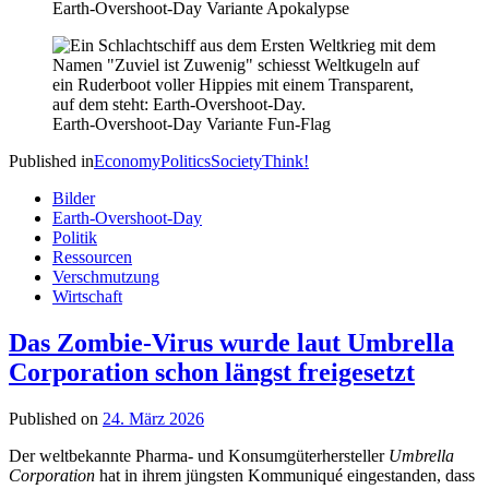
Earth-Overshoot-Day Variante Apokalypse
Earth-Overshoot-Day Variante Fun-Flag
Published in
Economy
Politics
Society
Think!
Bilder
Earth-Overshoot-Day
Politik
Ressourcen
Verschmutzung
Wirtschaft
Das Zombie-Virus wurde laut Umbrella
Corporation schon längst freigesetzt
Published on
24. März 2026
Der weltbekannte Pharma- und Konsumgüterhersteller
Umbrella
Corporation
hat in ihrem jüngsten Kommuniqué eingestanden, dass