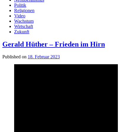
Politik
Religionen
Video
Wachstum
Wirtschaft
Zukunft
Gerald Hüther – Frieden im Hirn
Published on
18. Februar 2023